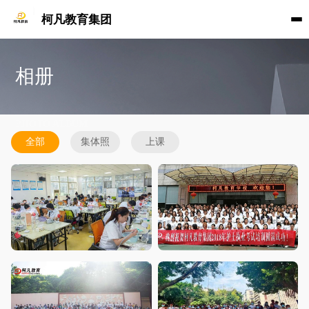
柯凡教育集团
相册
PHOTO ALBUM
全部
集体照
上课