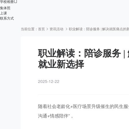

学校相册
集体照
上课
联系方式
当前位置：
首页
资讯活动
职业解读：陪诊服务 | 解决就医痛点
职业解读：陪诊服务 
就业新选择
2025-12-22
随着社会老龄化+医疗场景升级催生的民生服
沟通+情感陪伴”，