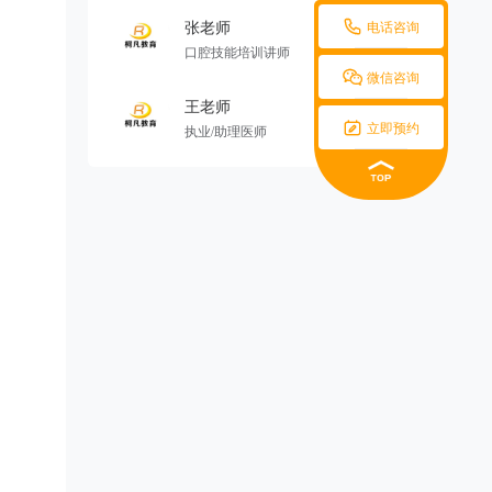

张老师
电话咨询
口腔技能培训讲师

微信咨询
王老师

立即预约
执业/助理医师