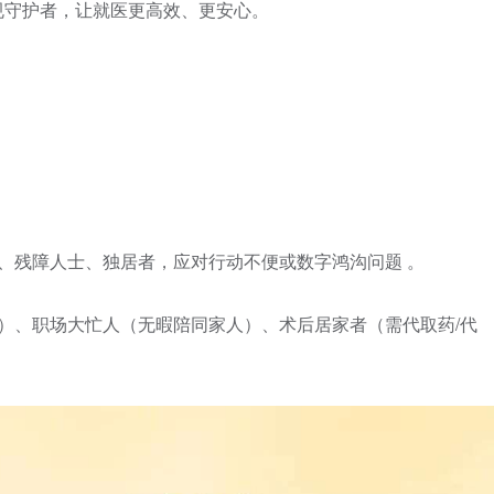
规守护者，让就医更高效、更安心。
妇、残障人士、独居者，应对行动不便或数字鸿沟问题 。
院）、职场大忙人（无暇陪同家人）、术后居家者（需代取药/代