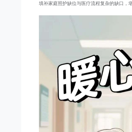
填补家庭照护缺位与医疗流程复杂的缺口，堪称