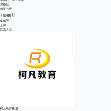
资格证
师资力量

学校相册
集体照
上课
联系方式
柯凡教育集团