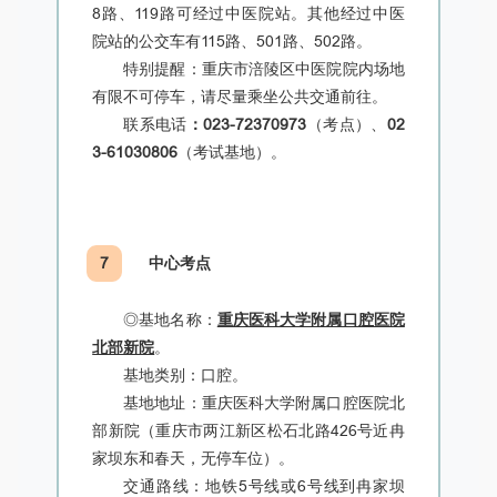
8路、119路可经过中医院站。其他经过中医
院站的公交车有115路、501路、502路。
特别提醒：重庆市涪陵区中医院院内场地
有限不可停车，请尽量乘坐公共交通前往。
联系电话
：023-72370973
（考点）、
02
3-61030806
（考试基地）。
7
中心考点
◎基地名称：
重庆医科大学附属口腔医院
北部新院
。
基地类别：口腔。
基地地址：重庆医科大学附属口腔医院北
部新院（重庆市两江新区松石北路426号近冉
家坝东和春天，无停车位）。
交通路线：地铁5号线或6号线到冉家坝