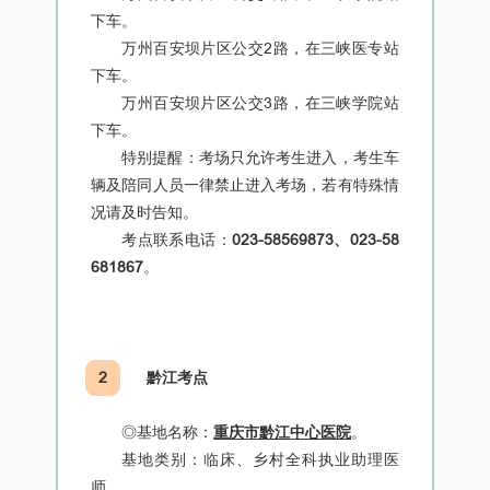
下车。
万州百安坝片区公交2路，在三峡医专站
下车。
万州百安坝片区公交3路，在三峡学院站
下车。
特别提醒：考场只允许考生进入，考生车
辆及陪同人员一律禁止进入考场，若有特殊情
况请及时告知。
考点联系电话：
023-58569873、023-58
681867
。
2
黔江考点
◎
基地名称：
重庆市黔江中心医院
。
基地类别：临床、乡村全科执业助理医
师。