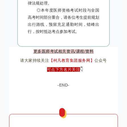
律法规处理。
◎本年度医师资格考试时段与全国
高考时间部分重合，请各位考生提前规划
出行路线，预留充足通勤时间，错峰出
行，按时抵达考点参加考试。
更多医师考试相关资讯/课程/资料
请大家持续关注
【柯凡教育集团服务网
】
公众号
👇
可点下方名片关注
👇
-END-