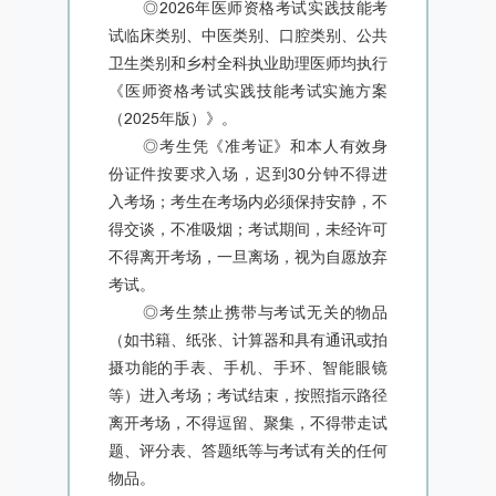
◎2026年医师资格考试实践技能考
试临床类别、中医类别、口腔类别、公共
卫生类别和乡村全科执业助理医师均执行
《医师资格考试实践技能考试实施方案
（2025年版）》。
◎考生凭《准考证》和本人有效身
份证件按要求入场，迟到30分钟不得进
入考场；考生在考场内必须保持安静，不
得交谈，不准吸烟；考试期间，未经许可
不得离开考场，一旦离场，视为自愿放弃
考试。
◎考生禁止携带与考试无关的物品
（如书籍、纸张、计算器和具有通讯或拍
摄功能的手表、手机、手环、智能眼镜
等）进入考场；考试结束，按照指示路径
离开考场，不得逗留、聚集，不得带走试
题、评分表、答题纸等与考试有关的任何
物品。