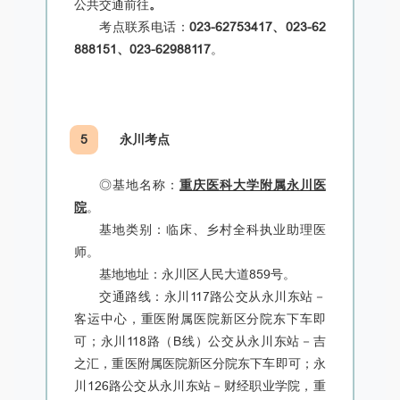
公共交通前往
。
考点联系电话：
023-62753417、023-62
888151、023-62988117
。
5
永川考点
◎
基地名称：
重庆医科大学附属永川医
院
。
基地类别：临床、乡村全科执业助理医
师。
基地地址：永川区人民大道859号。
交通路线：永川117路公交从永川东站－
客运中心，重医附属医院新区分院东下车即
可；永川118路（B线）公交从永川东站－吉
之汇，重医附属医院新区分院东下车即可；永
川126路公交从永川东站－财经职业学院，重