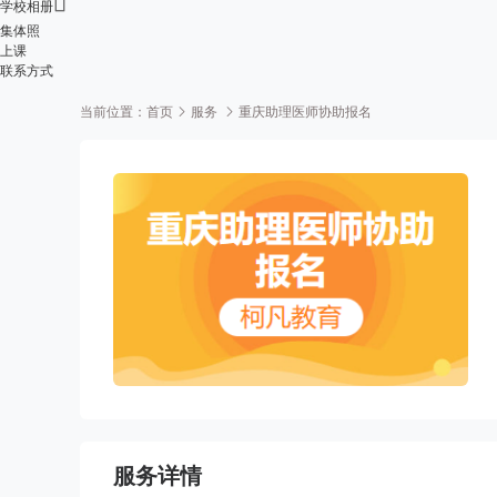

学校相册
集体照
上课
联系方式
当前位置：
首页
服务
重庆助理医师协助报名
服务详情