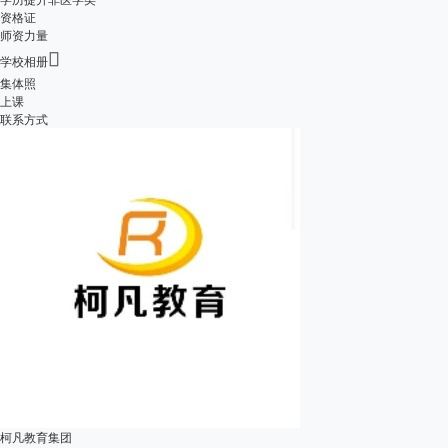
资格证
师资力量

学校相册
集体照
上课
联系方式
柯凡教育集团