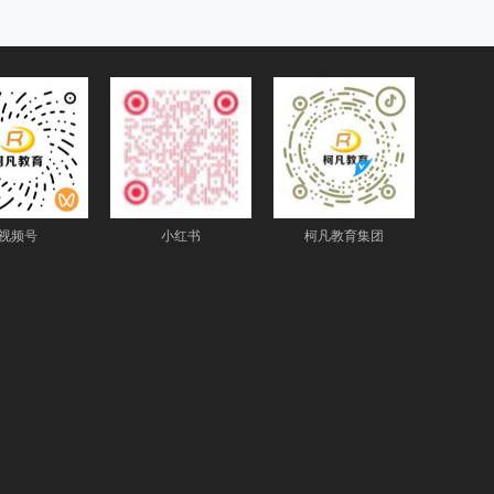
视频号
小红书
柯凡教育集团